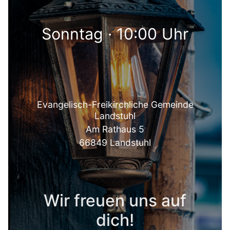
Sonntag · 10:00 Uhr
Evangelisch-Freikirchliche Gemeinde
Landstuhl
Am Rathaus 5
66849 Landstuhl
Wir freuen uns auf
dich!