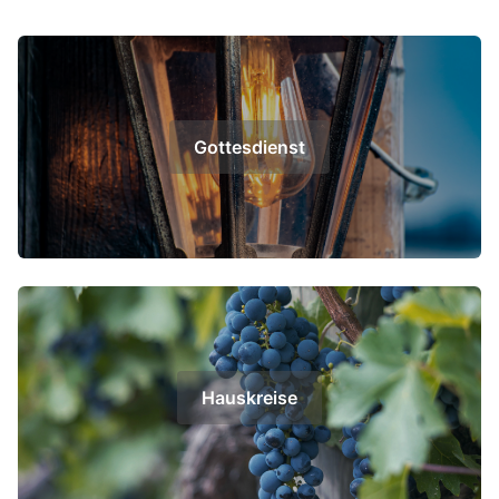
Gottesdienst
Hauskreise